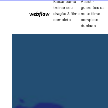
Baixar como
Assistir
treinar seu
guardiões da
dragão 3 filme
noite filme
completo
completo
dublado